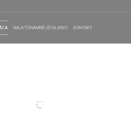
ÁCA
NAJVÝZNAMNĚJŠÍ KLIENTI
KONTAKT