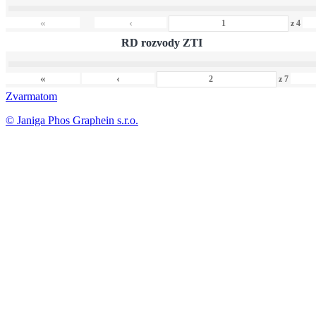
«
‹
z
4
RD rozvody ZTI
«
‹
z
7
Zvarmatom
© Janiga Phos Graphein s.r.o.